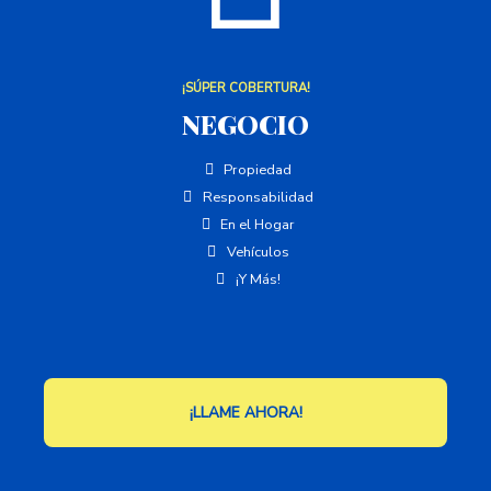
¡SÚPER COBERTURA!
NEGOCIO
Propiedad
Responsabilidad
En el Hogar
Vehículos
¡Y Más!
¡LLAME AHORA!