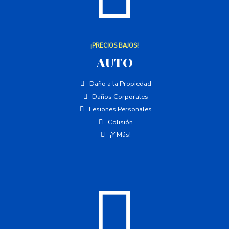
¡PRECIOS BAJOS!
AUTO
Daño a la Propiedad
Daños Corporales
Lesiones Personales
Colisión
¡Y Más!