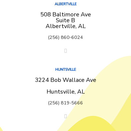
ALBERTVILLE
508 Baltimore Ave
Suite B
Albertville, AL
(256) 860-6024
HUNTSVILLE
3224 Bob Wallace Ave
Huntsville, AL
(256) 819-5666